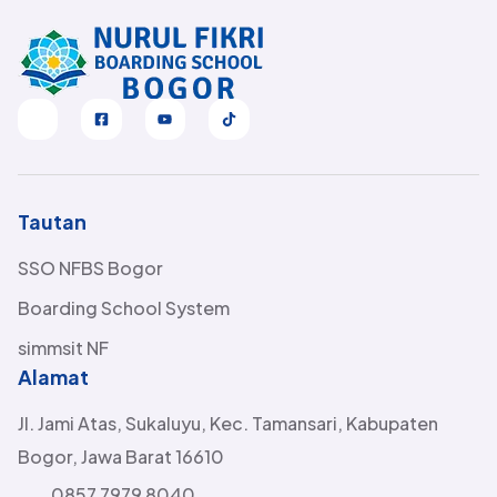
Tautan
SSO NFBS Bogor
Boarding School System
simmsit NF
Alamat
Jl. Jami Atas, Sukaluyu, Kec. Tamansari, Kabupaten
Bogor, Jawa Barat 16610
0857 7979 8040