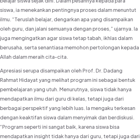
belajar siswa sejak dini. Dalam pesannya kepada para
siswa, ia menekankan pentingnya proses dalam menuntut
ilmu. “Teruslah belajar, dengarkan apa yang disampaikan
oleh guru, dan jalani semuanya dengan proses,” ujarnya. Ia
juga mengingatkan agar siswa tetap tabah, ikhlas dalam
berusaha, serta senantiasa memohon pertolongan kepada
Allah dalam meraih cita-cita.
Apresiasi serupa disampaikan oleh Prof. Dr. Dadang
Rahmat Hidayat yang melihat program ini sebagai bentuk
pembelajaran yang utuh. Menurutnya, siswa tidak hanya
mendapatkan ilmu dari guru di kelas, tetapi juga dari
berbagai perspektif yang lebih luas. Ia mengaku terkesan
dengan keaktifan siswa dalam menyimak dan berdiskusi.
“Program seperti ini sangat baik, karena siswa bisa
mendapatkan insight tidak hanya dari guru, tetapi juga dari