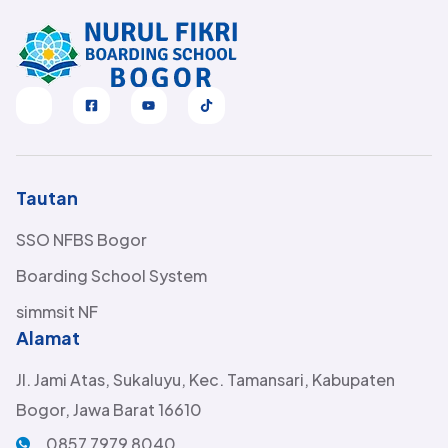
Tautan
SSO NFBS Bogor
Boarding School System
simmsit NF
Alamat
Jl. Jami Atas, Sukaluyu, Kec. Tamansari, Kabupaten
Bogor, Jawa Barat 16610
0857 7979 8040