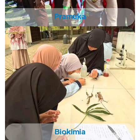
Pramuka
Biokimia