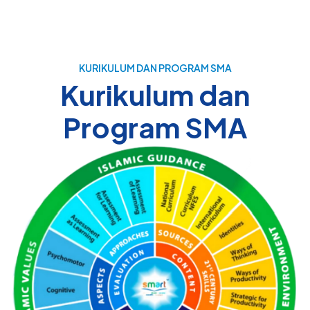
KURIKULUM DAN PROGRAM SMA
Kurikulum dan
Program SMA