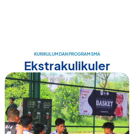
KURIKULUM DAN PROGRAM SMA
Ekstrakulikuler