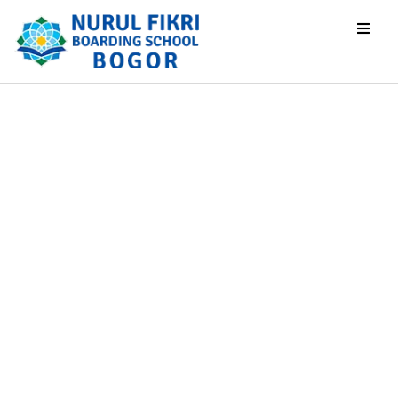
Kurikulum dan
Program SMA
Home
Kurikulum dan Program SMA