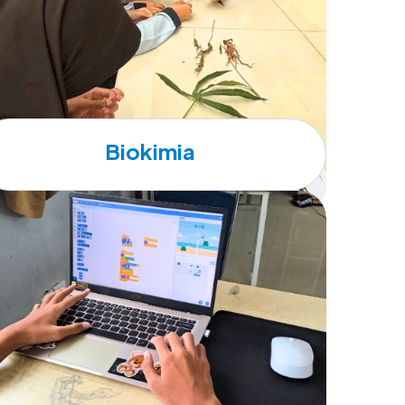
Biokimia