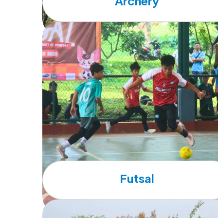
Archery
Futsal