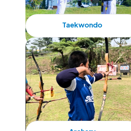
Taekwondo