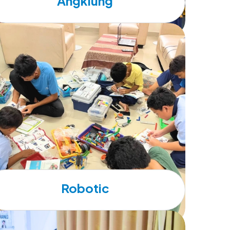
Angklung
Robotic