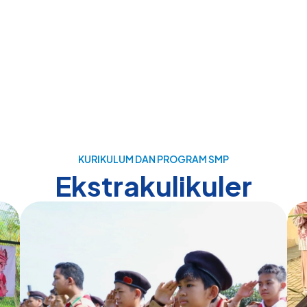
KURIKULUM DAN PROGRAM SMP
Ekstrakulikuler