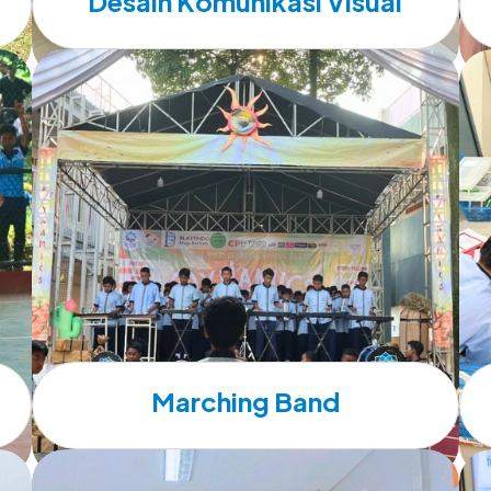
Desain Komunikasi Visual
Marching Band