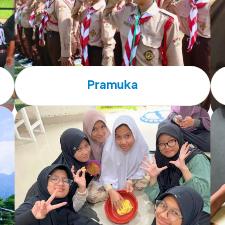
Pramuka