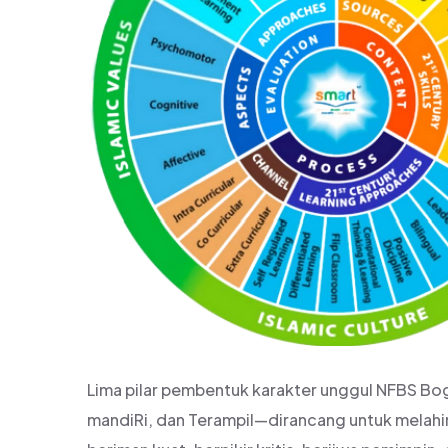
Lima pilar pembentuk karakter unggul NFBS Bog
mandiRi, dan Terampil—dirancang untuk melahi