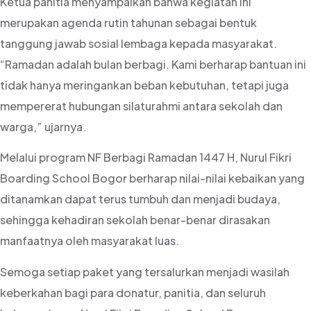
Ketua panitia menyampaikan bahwa kegiatan ini
merupakan agenda rutin tahunan sebagai bentuk
tanggung jawab sosial lembaga kepada masyarakat.
“Ramadan adalah bulan berbagi. Kami berharap bantuan ini
tidak hanya meringankan beban kebutuhan, tetapi juga
mempererat hubungan silaturahmi antara sekolah dan
warga,” ujarnya.
Melalui program NF Berbagi Ramadan 1447 H, Nurul Fikri
Boarding School Bogor berharap nilai-nilai kebaikan yang
ditanamkan dapat terus tumbuh dan menjadi budaya,
sehingga kehadiran sekolah benar-benar dirasakan
manfaatnya oleh masyarakat luas.
Semoga setiap paket yang tersalurkan menjadi wasilah
keberkahan bagi para donatur, panitia, dan seluruh