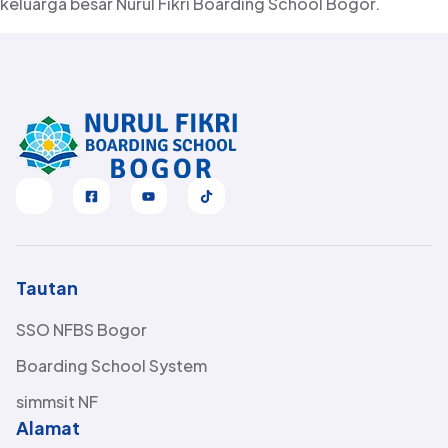
keluarga besar Nurul Fikri Boarding School Bogor.
Tautan
SSO NFBS Bogor
Boarding School System
simmsit NF
Alamat