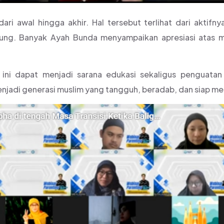
dari awal hingga akhir. Hal tersebut terlihat dari aktifny
sung. Banyak Ayah Bunda menyampaikan apresiasi atas m
ni dapat menjadi sarana edukasi sekaligus penguatan 
adi generasi muslim yang tangguh, beradab, dan siap m