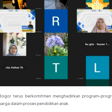
FBS Bogor terus berkomitmen menghadirkan program-prog
uarga dalam proses pendidikan anak.