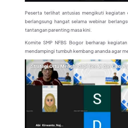
Peserta terlihat antusias mengikuti kegiatan 
berlangsung hangat selama webinar berlang
tantangan parenting masa kini.
Komite SMP NFBS Bogor berharap kegiatan i
mendampingi tumbuh kembang ananda agar menj