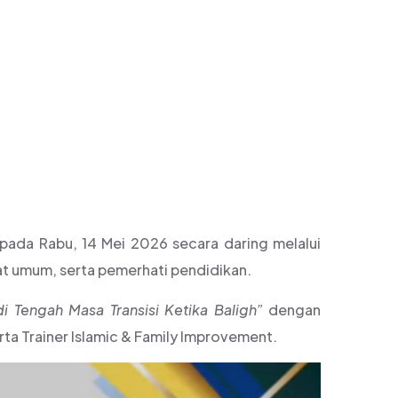
0 PESERTA
ada Rabu, 14 Mei 2026 secara daring melalui
kat umum, serta pemerhati pendidikan.
 Tengah Masa Transisi Ketika Baligh”
dengan
rta Trainer Islamic & Family Improvement.