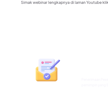
Simak webinar lengkapnya di laman Youtube klik
Siap M
Kelua
Penerimaan Peser
pemimpin yang 