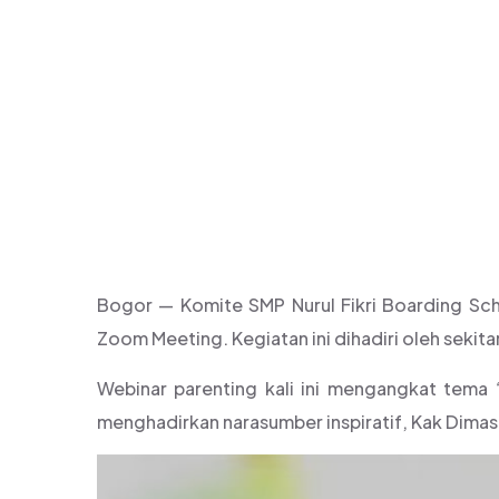
DAN GEN 
Bogor — Komite SMP Nurul Fikri Boarding Sc
Zoom Meeting. Kegiatan ini dihadiri oleh sekit
Webinar parenting kali ini mengangkat tema
menghadirkan narasumber inspiratif, Kak Dimas A