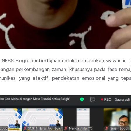
P NFBS Bogor ini bertujuan untuk memberikan wawasan
tangan perkembangan zaman, khususnya pada fase remaj
nikasi yang efektif, pendekatan emosional yang tepa
.