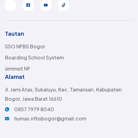
Tautan
SSO NFBS Bogor
Boarding School System
simmsit NF
Alamat
Jl. Jami Atas, Sukaluyu, Kec. Tamansari, Kabupaten
Bogor, Jawa Barat 16610
0857 7979 8040
humas.nfbsbogor@gmail.com