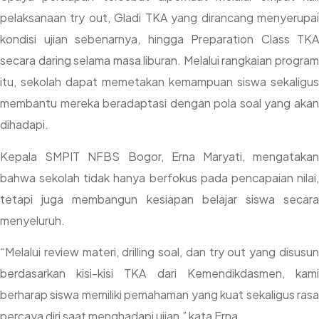
pelaksanaan try out, Gladi TKA yang dirancang menyerupai
kondisi ujian sebenarnya, hingga Preparation Class TKA
secara daring selama masa liburan. Melalui rangkaian program
itu, sekolah dapat memetakan kemampuan siswa sekaligus
membantu mereka beradaptasi dengan pola soal yang akan
dihadapi.
Kepala SMPIT NFBS Bogor, Erna Maryati, mengatakan
bahwa sekolah tidak hanya berfokus pada pencapaian nilai,
tetapi juga membangun kesiapan belajar siswa secara
menyeluruh.
“Melalui review materi, drilling soal, dan try out yang disusun
berdasarkan kisi-kisi TKA dari Kemendikdasmen, kami
berharap siswa memiliki pemahaman yang kuat sekaligus rasa
percaya diri saat menghadapi ujian,” kata Erna.