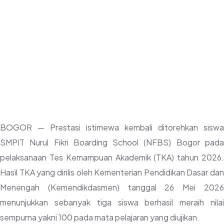
NFBS Bogor Raih
Nilai 100
BOGOR — Prestasi istimewa kembali ditorehkan siswa
SMPIT Nurul Fikri Boarding School (NFBS) Bogor pada
pelaksanaan Tes Kemampuan Akademik (TKA) tahun 2026.
Hasil TKA yang dirilis oleh Kementerian Pendidikan Dasar dan
Menengah (Kemendikdasmen) tanggal 26 Mei 2026
menunjukkan sebanyak tiga siswa berhasil meraih nilai
sempurna yakni 100 pada mata pelajaran yang diujikan.