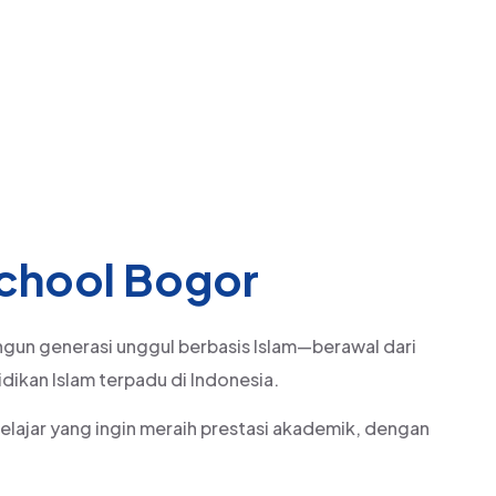
School Bogor
ngun generasi unggul berbasis Islam—berawal dari
dikan Islam terpadu di Indonesia.
pelajar yang ingin meraih prestasi akademik, dengan