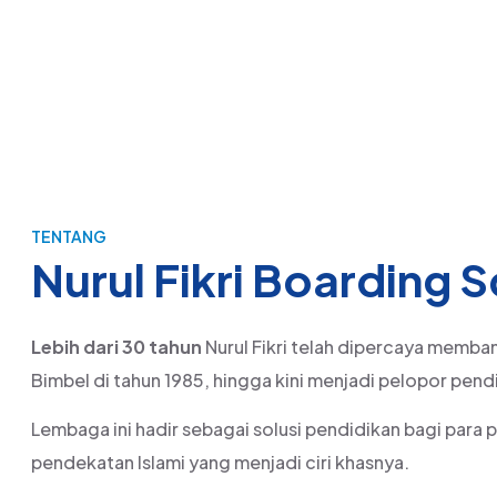
TENTANG
Nurul Fikri Boarding 
Lebih dari 30 tahun
Nurul Fikri telah dipercaya memba
Bimbel di tahun 1985, hingga kini menjadi pelopor pendi
Lembaga ini hadir sebagai solusi pendidikan bagi para 
pendekatan Islami yang menjadi ciri khasnya.