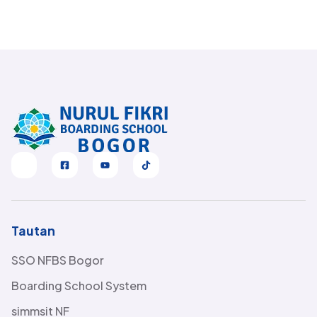
Tautan
SSO NFBS Bogor
Boarding School System
simmsit NF