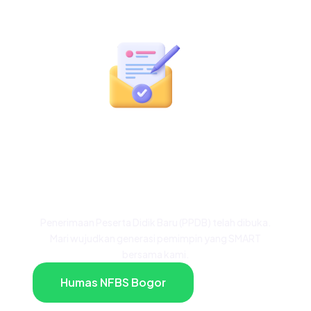
Siap Menjadi Bagian
dari Keluarga Besar
NFBS Bogor?
Penerimaan Peserta Didik Baru (PPDB) telah dibuka.
Mari wujudkan generasi pemimpin yang SMART
bersama kami.
Humas NFBS Bogor