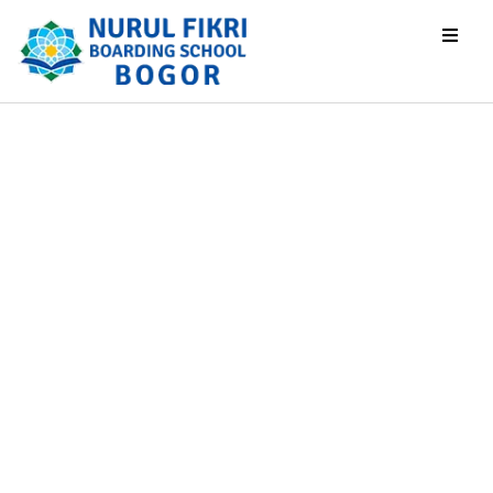
Orientasi Wali
Santri Baru NFBS
Bogor
2026/2027