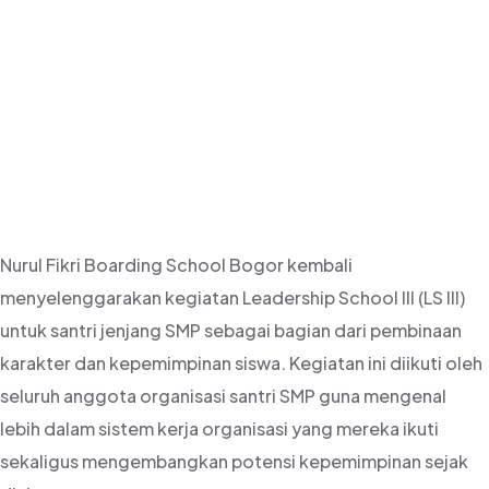
SCHOOL III SMP
NFBS BOGOR
Nurul Fikri Boarding School Bogor
kembali
menyelenggarakan kegiatan Leadership School III (LS III)
untuk santri jenjang SMP sebagai bagian dari pembinaan
karakter dan kepemimpinan siswa. Kegiatan ini diikuti oleh
seluruh anggota organisasi santri SMP guna mengenal
lebih dalam sistem kerja organisasi yang mereka ikuti
sekaligus mengembangkan potensi kepemimpinan sejak