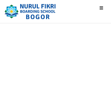
LEADERSHIP
SCHOOL III SMP
NFBS BOGOR
LEADERSHIP