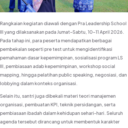
Rangkaian kegiatan diawali dengan Pra Leadership School
III yang dilaksanakan pada Jumat–Sabtu, 10–11 April 2026.
Pada tahap ini, para peserta mendapatkan berbagai
pembekalan seperti pre test untuk mengidentifikasi
pemahaman dasar kepemimpinan, sosialisasi program LS
III, pembiasaan adab kepemimpinan, workshop social
mapping, hingga pelatihan public speaking, negosiasi, dan
lobbying dalam konteks organisasi.
Selain itu, santri juga dibekali materi teori manajemen
organisasi, pembuatan KPI, teknik persidangan, serta
pembiasaan ibadah dalam kehidupan sehari-hari. Seluruh
agenda tersebut dirancang untuk membentuk karakter