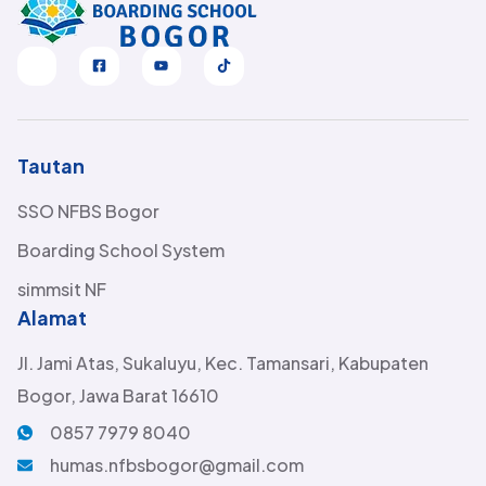
Tautan
SSO NFBS Bogor
Boarding School System
simmsit NF
Alamat
Jl. Jami Atas, Sukaluyu, Kec. Tamansari, Kabupaten
Bogor, Jawa Barat 16610
0857 7979 8040
humas.nfbsbogor@gmail.com