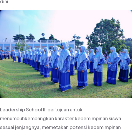
dini.
Leadership School III bertujuan untuk
menumbuhkembangkan karakter kepemimpinan siswa
sesuai jenjangnya, memetakan potensi kepemimpinan